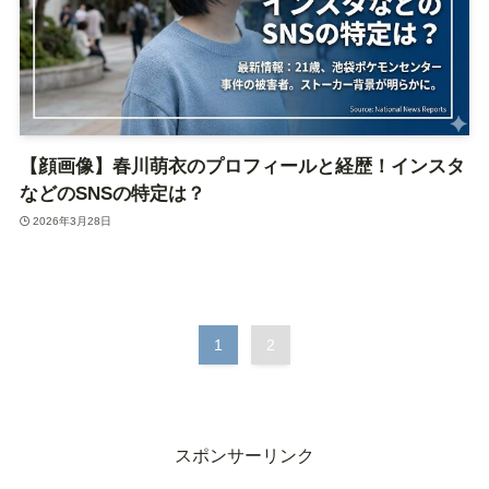
【顔画像】春川萌衣のプロフィールと経歴！インスタ
などのSNSの特定は？
2026年3月28日
1
2
スポンサーリンク