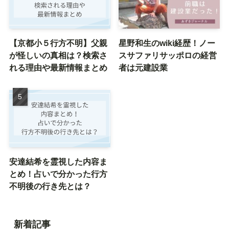
【京都小５行方不明】父親
星野和生のwiki経歴！ノー
が怪しいの真相は？検索さ
スサファリサッポロの経営
れる理由や最新情報まとめ
者は元建設業
安達結希を霊視した内容ま
とめ！占いで分かった行方
不明後の行き先とは？
新着記事