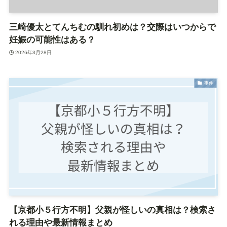
三崎優太とてんちむの馴れ初めは？交際はいつからで
妊娠の可能性はある？
2026年3月28日
事件
【京都小５行方不明】父親が怪しいの真相は？検索さ
れる理由や最新情報まとめ