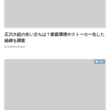
広川大起の生い立ちは？家庭環境やストーカー化した
経緯を調査
2026年3月28日
芸能