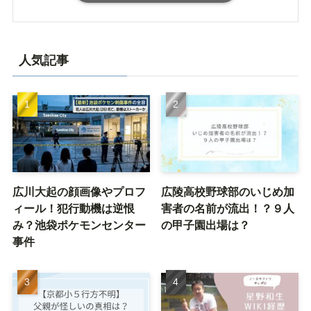
人気記事
広川大起の顔画像やプロフ
広陵高校野球部のいじめ加
ィール！犯行動機は逆恨
害者の名前が流出！？９人
み？池袋ポケモンセンター
の甲子園出場は？
事件