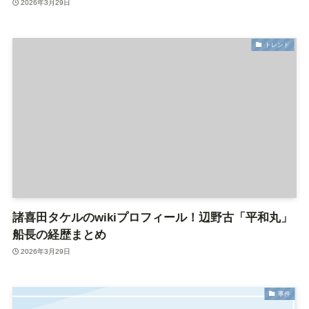
2026年3月29日
トレンド
諸喜田タケルのwikiプロフィール！辺野古「平和丸」
船長の経歴まとめ
2026年3月29日
事件