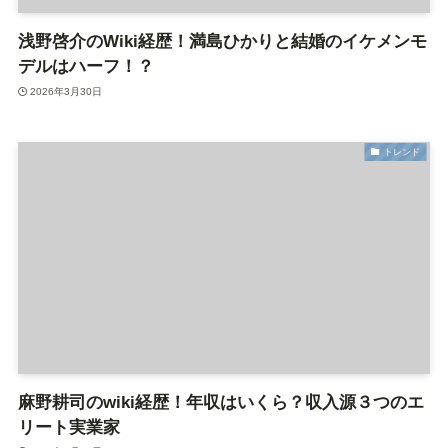
浅野啓介のWiki経歴！満島ひかりと結婚のイケメンモ
デルはハーフ！？
2026年3月30日
トレンド
麻野耕司のwiki経歴！年収はいくら？収入源３つのエ
リート実業家