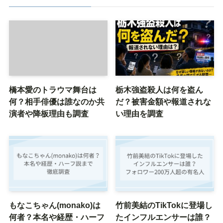
橋本愛のトラウマ舞台は
栃木強盗殺人は何を盗ん
何？相手俳優は誰なのか共
だ？被害金額や報道されな
演者や降板理由も調査
い理由を調査
もなこちゃん(monako)は
竹前美結のTikTokに登場し
何者？本名や経歴・ハーフ
たインフルエンサーは誰？