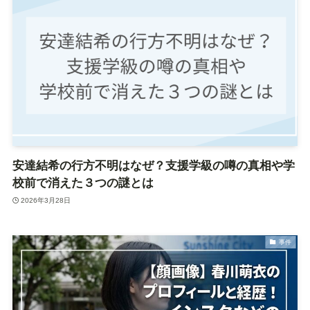
安達結希の行方不明はなぜ？支援学級の噂の真相や学
校前で消えた３つの謎とは
2026年3月28日
事件