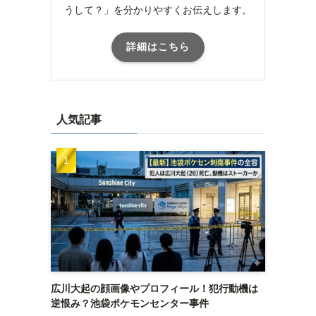
うして？」を分かりやすくお伝えします。
詳細はこちら
人気記事
広川大起の顔画像やプロフィール！犯行動機は
逆恨み？池袋ポケモンセンター事件