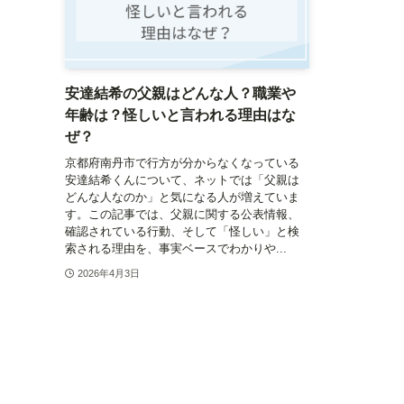
安達結希の父親はどんな人？職業や
年齢は？怪しいと言われる理由はな
ぜ？
京都府南丹市で行方が分からなくなっている
安達結希くんについて、ネットでは「父親は
どんな人なのか」と気になる人が増えていま
す。この記事では、父親に関する公表情報、
確認されている行動、そして「怪しい」と検
索される理由を、事実ベースでわかりや...
2026年4月3日