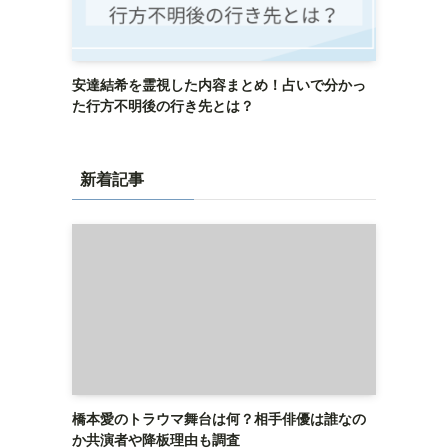
安達結希を霊視した内容まとめ！占いで分かっ
た行方不明後の行き先とは？
新着記事
橋本愛のトラウマ舞台は何？相手俳優は誰なの
か共演者や降板理由も調査