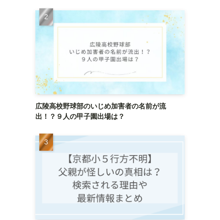
広陵高校野球部のいじめ加害者の名前が流
出！？９人の甲子園出場は？