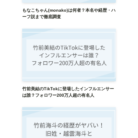
もなこちゃん(monako)は何者？本名や経歴・ハ
ーフ説まで徹底調査
竹前美結のTikTokに登場したインフルエンサー
は誰？フォロワー200万人超の有名人