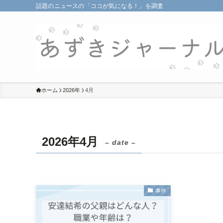
話題のニュースの「ココが気になる！」を調査
ホーム
2026年
4月
2026年4月
– date –
事件