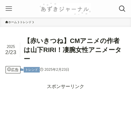
ホーム
トレンド
【赤いきつね】CMアニメの作者
2025
は山下RIRI！凄腕女性アニメータ
2/23
ー
広告
2025年2月23日
トレンド
スポンサーリンク