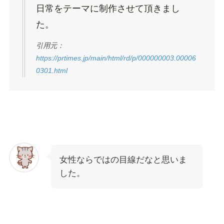
日常をテーマに制作させて頂きまし
た。
引用元：
https://prtimes.jp/main/html/rd/p/000000003.00006
0301.html
女性ならではの目線だなと思いま
した。