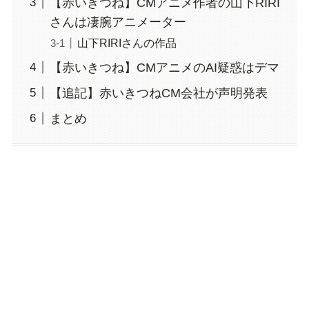
【赤いきつね】CMアニメ作者の山下RIRI
さんは凄腕アニメーター
山下RIRIさんの作品
【赤いきつね】CMアニメのAI疑惑はデマ
【追記】赤いきつねCM会社が声明発表
まとめ