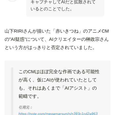
キャプチャしてAIだと拡散されて
いるとのことでした。
山下RIRIさんが描いた「赤いきつね」のアニメCM
の”AI疑惑”について、AIクリエイターの榊政宗さん
という方がはっきりと否定されていました。
このCMはほぼ完全な作画である可能性
が高く、仮にAIが使われていたとして
も、それはあくまで「AIアシスト」の
範疇です。
引用元：
https://note.com/megamarsun/n/n393c1cd2a963