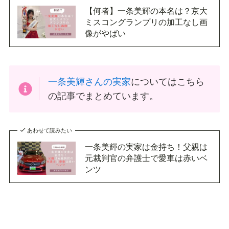
【何者】一条美輝の本名は？京大
ミスコングランプリの加工なし画
像がやばい
一条美輝さんの実家
についてはこちら
の記事でまとめています。
あわせて読みたい
一条美輝の実家は金持ち！父親は
元裁判官の弁護士で愛車は赤いベ
ンツ