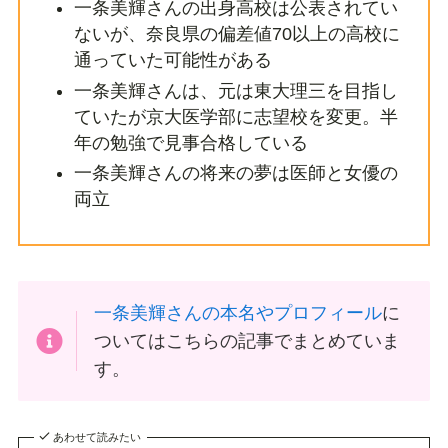
一条美輝さんの出身高校は公表されてい
ないが、奈良県の偏差値70以上の高校に
通っていた可能性がある
一条美輝さんは、元は東大理三を目指し
ていたが京大医学部に志望校を変更。半
年の勉強で見事合格している
一条美輝さんの将来の夢は医師と女優の
両立
一条美輝さんの本名やプロフィール
に
ついてはこちらの記事でまとめていま
す。
あわせて読みたい