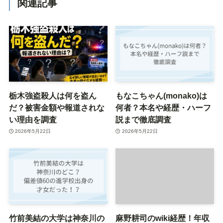
関連記事
栃木強盗殺人は何を盗ん
もなこちゃん(monako)は
だ？被害金額や報道されな
何者？本名や経歴・ハーフ
い理由を調査
説まで徹底調査
2026年5月22日
2026年5月22日
竹前美結の大学は神奈川の
麻野耕司のwiki経歴！年収