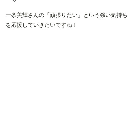
一条美輝さんの「頑張りたい」という強い気持ち
を応援していきたいですね！