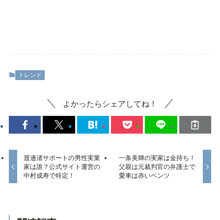
トレンド
よかったらシェアしてね！
渡邊渚サポートの男性実業
一条美輝の実家は金持ち！
家は誰？公式サイト運営の
父親は元裁判官の弁護士で
中村成寿で特定！
愛車は赤いベンツ