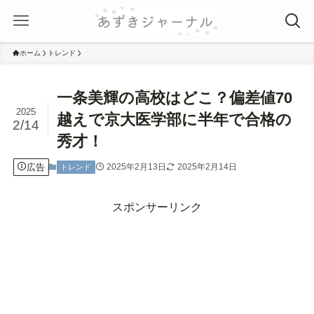
ホーム
トレンド
一条美輝の高校はどこ？偏差値70
2025
越えで京大医学部に半年で合格の
2/14
秀才！
広告
2025年2月13日
2025年2月14日
トレンド
スポンサーリンク